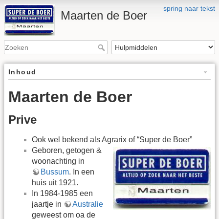
spring naar tekst
Maarten de Boer
Inhoud
Maarten de Boer
Prive
Ook wel bekend als Agrarix of “Super de Boer”
Geboren, getogen &
woonachting in
Bussum
. In een
huis uit 1921.
In 1984-1985 een
jaartje in
Australie
geweest om oa de