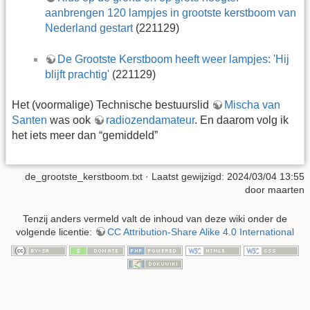
aanbrengen 120 lampjes in grootste kerstboom van
Nederland gestart
(221129)
De Grootste Kerstboom heeft weer lampjes: 'Hij
blijft prachtig'
(221129)
Het (voormalige) Technische bestuurslid
Mischa van
Santen
was ook
radiozendamateur
. En daarom volg ik
het iets meer dan “gemiddeld”
de_grootste_kerstboom.txt
· Laatst gewijzigd: 2024/03/04 13:55
door
maarten
Tenzij anders vermeld valt de inhoud van deze wiki onder de
volgende licentie:
CC Attribution-Share Alike 4.0 International