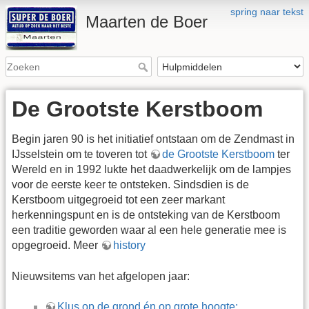
spring naar tekst
Maarten de Boer
De Grootste Kerstboom
Begin jaren 90 is het initiatief ontstaan om de Zendmast in
IJsselstein om te toveren tot
de Grootste Kerstboom
ter
Wereld en in 1992 lukte het daadwerkelijk om de lampjes
voor de eerste keer te ontsteken. Sindsdien is de
Kerstboom uitgegroeid tot een zeer markant
herkenningspunt en is de ontsteking van de Kerstboom
een traditie geworden waar al een hele generatie mee is
opgegroeid. Meer
history
Nieuwsitems van het afgelopen jaar:
Klus op de grond én op grote hoogte: