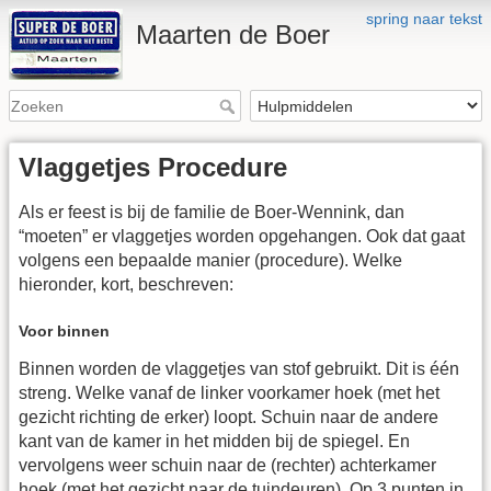
spring naar tekst
Maarten de Boer
Vlaggetjes Procedure
Als er feest is bij de familie de Boer-Wennink, dan
“moeten” er vlaggetjes worden opgehangen. Ook dat gaat
volgens een bepaalde manier (procedure). Welke
hieronder, kort, beschreven:
Voor binnen
Binnen worden de vlaggetjes van stof gebruikt. Dit is één
streng. Welke vanaf de linker voorkamer hoek (met het
gezicht richting de erker) loopt. Schuin naar de andere
kant van de kamer in het midden bij de spiegel. En
vervolgens weer schuin naar de (rechter) achterkamer
hoek (met het gezicht naar de tuindeuren). Op 3 punten in