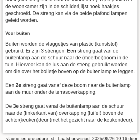
de woonkamer zijn in de schilderijlijst hoek haakjes
geschroefd. De streng kan via de beide plafond lampen
geleid worden.
Voor buiten
Buiten worden de vlaggetjes van plastic (kunststof)
gebruikt. Er zijn 3 strengen.
Een
streng gaat van de
buitenlamp aan de schuur naar de (moerbei)boom in de
tuin. Hiervoor kan de lus aan de streng gebruikt worden
om die over het bolletje boven op de buitenlamp te leggen.
Een
2e
streng gaat vanaf deze boom naar de buitenlamp
aan de muur onder de terrasoverkapping.
De
3e
streng gaat vanaf de buitenlamp aan de schuur
naar de (linkerkant van) overkapping (luifel) boven de
achter(keuken)deur (met het gezicht naar de keukendeur).
vlaggetjes-procedure.txt
· Laatst gewijzigd: 2025/08/26 10:16 door