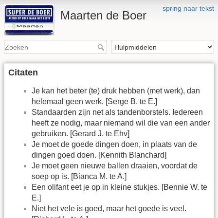
spring naar tekst
Maarten de Boer
Citaten
Je kan het beter (te) druk hebben (met werk), dan
helemaal geen werk. [Serge B. te E.]
Standaarden zijn net als tandenborstels. Iedereen
heeft ze nodig, maar niemand wil die van een ander
gebruiken. [Gerard J. te Ehv]
Je moet de goede dingen doen, in plaats van de
dingen goed doen. [Kennith Blanchard]
Je moet geen nieuwe ballen draaien, voordat de
soep op is. [Bianca M. te A.]
Een olifant eet je op in kleine stukjes. [Bennie W. te
E.]
Niet het vele is goed, maar het goede is veel.